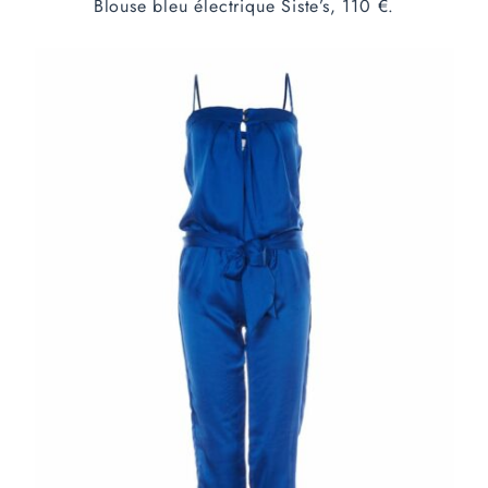
Blouse bleu électrique Siste’s, 110 €.