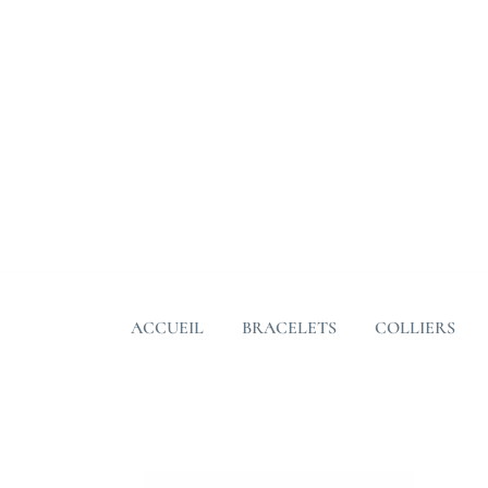
Skip
to
content
ACCUEIL
BRACELETS
COLLIERS