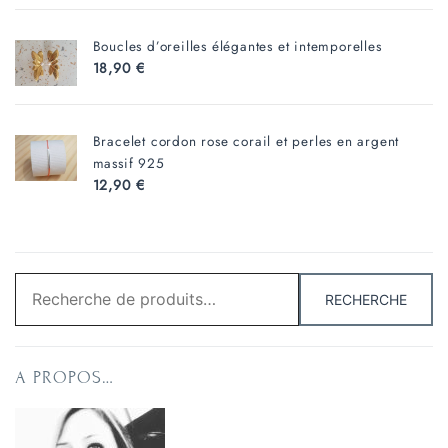
Boucles d’oreilles élégantes et intemporelles
18,90
€
Bracelet cordon rose corail et perles en argent
massif 925
12,90
€
Recherche
RECHERCHE
pour :
A PROPOS…