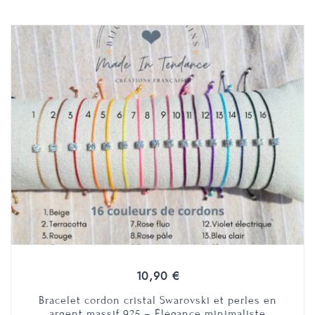
10,90
€
Bracelet cordon cristal Swarovski et perles en
argent massif 925 – Élégance minimaliste