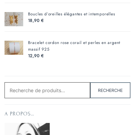
Boucles d’oreilles élégantes et intemporelles
18,90
€
Bracelet cordon rose corail et perles en argent
massif 925
12,90
€
Recherche
RECHERCHE
pour :
A PROPOS…