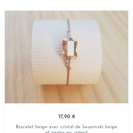
17,90
€
Bracelet beige avec cristal de Swarovski beige
et perles en argent